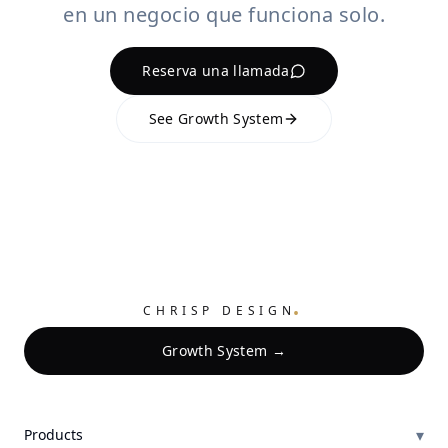
en un negocio que funciona solo.
Reserva una llamada
See Growth System
.
CHRISP DESIGN
Growth System →
▾
Products