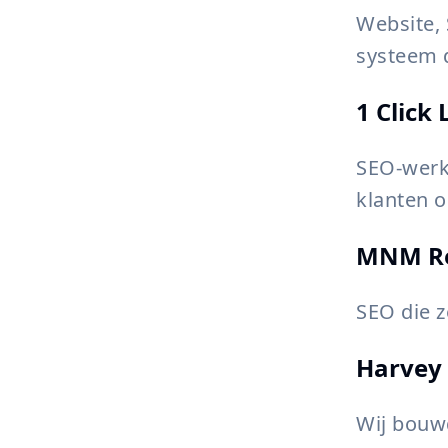
Website, 
systeem 
1 Click
SEO-werk 
klanten o
MNM Re
SEO die z
Harvey 
Wij bouw