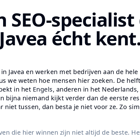
n SEO-specialist 
Javea écht kent
n in Javea en werken met bedrijven aan de hele
us we weten hoe mensen hier zoeken. De helft
oekt in het
Engels
, anderen in het Nederlands,
en bijna niemand kijkt verder dan de eerste res
ar niet tussen, dan besta je niet voor ze. Zo sim
en die hier winnen zijn niet altijd de beste. Het