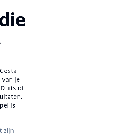
die
.
 Costa
 van je
 Duits of
ultaten.
pel is
 zijn