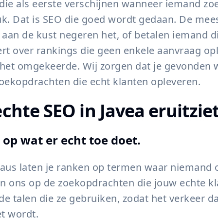
ie als eerste verschijnen wanneer iemand zoek
uk. Dat is SEO die goed wordt gedaan. De mee
 aan de kust negeren het, of betalen iemand d
rt over rankings die geen enkele aanvraag op
 het omgekeerde. Wij zorgen dat je gevonden 
oekopdrachten die echt klanten opleveren.
chte SEO in Javea eruitziet
op wat er echt toe doet.
aus laten je ranken op termen waar niemand o
en ons op de zoekopdrachten die jouw echte k
 de talen die ze gebruiken, zodat het verkeer dat
t wordt.