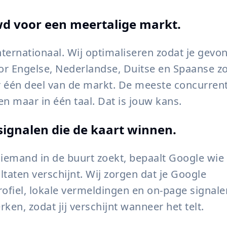
d voor een meertalige markt.
internationaal. Wij optimaliseren zodat je gevo
r Engelse, Nederlandse, Duitse en Spaanse z
r één deel van de markt. De meeste concurren
en maar in één taal. Dat is jouw kans.
signalen die de kaart winnen.
emand in de buurt zoekt, bepaalt Google wie 
ltaten verschijnt. Wij zorgen dat je Google
rofiel, lokale vermeldingen en on-page signale
en, zodat jij verschijnt wanneer het telt.