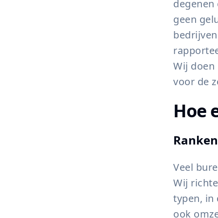
degenen d
geen gel
bedrijven
rapportee
Wij doen
voor de z
Hoe e
Ranken 
Veel bure
Wij richt
typen, in
ook omze