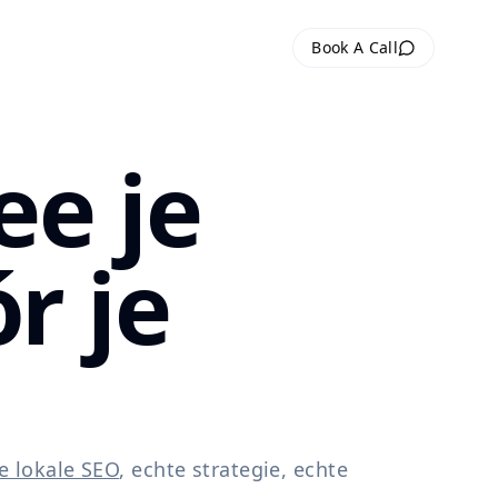
Book A Call
ee je
r je
e lokale SEO
, echte strategie, echte