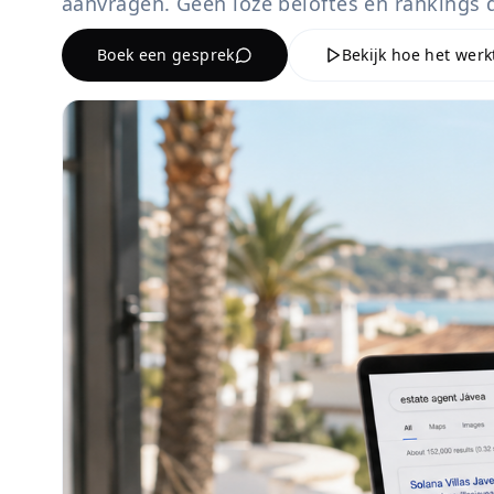
aanvragen. Geen loze beloftes en rankings d
Boek een gesprek
Bekijk hoe het werk