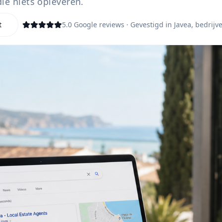
ie niets opleveren.
t
5.0 Google reviews · Gevestigd in Javea, bedrij